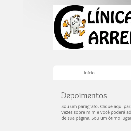
Início
Depoimentos
Sou um parágrafo. Clique aqui para 
vezes sobre mim e você poderá adi
de sua página. Sou um ótimo lugar