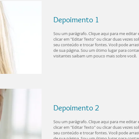
Depoimento 1
Sou um parágrafo. Clique aqui para me editar e 
clicar em "Editar Texto" ou clicar duas vezes 
seu conteúdo e trocar fontes. Você pode arras
de sua página. Sou um ótimo lugar para contar 
visitantes saibam um pouco mais sobre você.
Depoimento 2
Sou um parágrafo. Clique aqui para me editar e 
clicar em "Editar Texto" ou clicar duas vezes 
seu conteúdo e trocar fontes. Você pode arras
de sua página. Sou um ótimo lugar para contar 