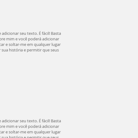
adicionar seu texto. É fácil! Basta
sobre mim e você poderá adicionar
tar e soltar-me em qualquer lugar
sua história e permitir que seus
adicionar seu texto. É fácil! Basta
sobre mim e você poderá adicionar
tar e soltar-me em qualquer lugar
sua história e permitir que seus