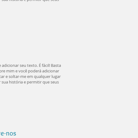
adicionar seu texto. É fácil! Basta
sobre mim e você poderá adicionar
tar e soltar-me em qualquer lugar
sua história e permitir que seus
re-nos