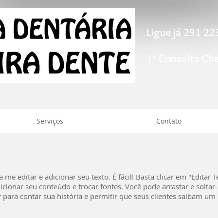
Ligue já 291 2
1º Consulta Ch
Serviços
Contato
me editar e adicionar seu texto. É fácil! Basta clicar em "Editar T
cionar seu conteúdo e trocar fontes. Você pode arrastar e solta
 para contar sua história e permitir que seus clientes saibam um