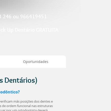
23 246 ou 966419451
eck Up Dentário GRATUITA
Oportunidades
 Dentários)
todôntico?
verificam más posições dos dentes e
 de ordem funcional nas estruturas
ctuar por um ortodontista deverá