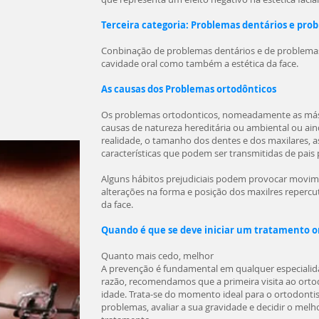
Terceira categoria: Problemas dentários e pro
Conbinação de problemas dentários e de problemas
cavidade oral como também a estética da face.
As causas dos Problemas ortodônticos
Os problemas ortodonticos, nomeadamente as más
causas de natureza hereditária ou ambiental ou a
realidade, o tamanho dos dentes e dos maxilares, a
características que podem ser transmitidas de pais p
Alguns hábitos prejudiciais podem provocar movim
alterações na forma e posição dos maxilres repercu
da face.
Quando é que se deve iniciar um tratamento o
Quanto mais cedo, melhor
A prevenção é fundamental em qualquer especialid
razão, recomendamos que a primeira visita ao ortod
idade. Trata-se do momento ideal para o ortodontist
problemas, avaliar a sua gravidade e decidir o melh